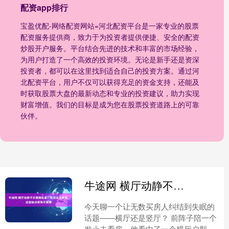
配资app排行
宝盈优配-网络配资网站=河北配资平台是一家专业的股票
配资服务提供商，致力于为投资者提供便捷、安全的配资
炒股开户服务。平台结合先进的技术和丰富的市场经验，
为用户打造了一个高效的投资环境。无论是新手还是资深
投资者，都可以在这里找到适合自己的投资方案。通过河
北配资平台，用户不仅可以获得充足的资金支持，还能及
时获取股票大盘的最新动态和专业的投资建议，助力实现
财富增值。我们的目标是成为您在股票投资道路上的可靠
伙伴。
牛途网 横厅动静不分离隐私差？住进去才发现，这些缺点根本不算事
今天聊一个让无数买房人纠结到失眠的
话题——横厅还是竖厅？ 前阵子陪一个
发小去看房，他看中了一个横厅户型，