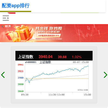
配资app排行
上证指数
3940.04
39.68
1.02%