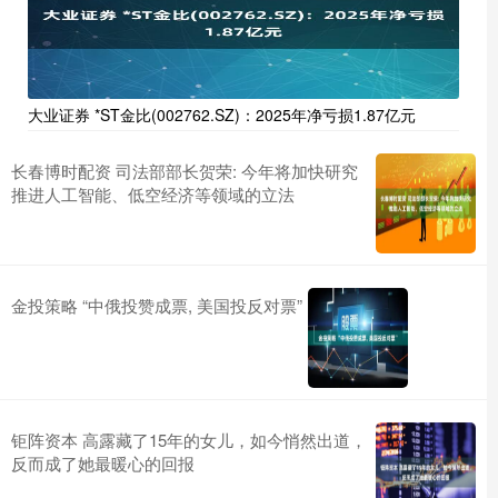
大业证券 *ST金比(002762.SZ)：2025年净亏损1.87亿元
长春博时配资 司法部部长贺荣: 今年将加快研究
推进人工智能、低空经济等领域的立法
金投策略 “中俄投赞成票, 美国投反对票”
钜阵资本 高露藏了15年的女儿，如今悄然出道，
反而成了她最暖心的回报