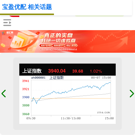
宝盈优配 相关话题
上证指数
3940.04
39.68
1.02%