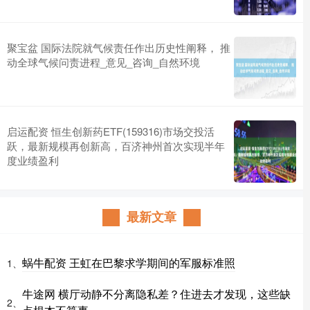
聚宝盆 国际法院就气候责任作出历史性阐释， 推
动全球气候问责进程_意见_咨询_自然环境
启运配资 恒生创新药ETF(159316)市场交投活
跃，最新规模再创新高，百济神州首次实现半年
度业绩盈利
最新文章
蜗牛配资 王虹在巴黎求学期间的军服标准照
1、
牛途网 横厅动静不分离隐私差？住进去才发现，这些缺
2、