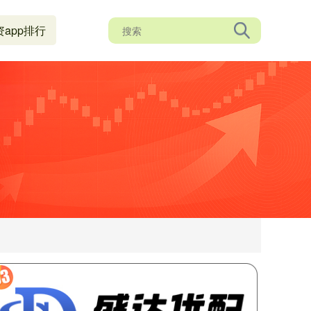
资app排行