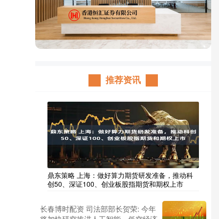
推荐资讯
鼎东策略 上海：做好算力期货研发准备，推动科
创50、深证100、创业板股指期货和期权上市
长春博时配资 司法部部长贺荣: 今年
将加快研究推进人工智能、低空经济