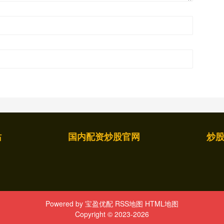
站
国内配资炒股官网
炒
Powered by
宝盈优配
RSS地图
HTML地图
Copyright
© 2023-2026