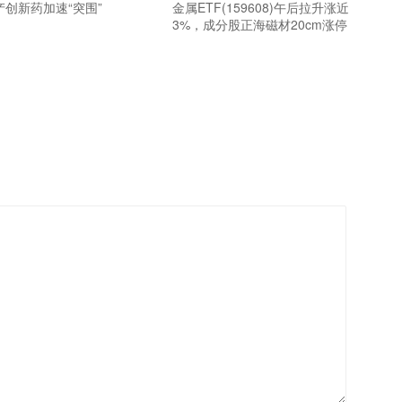
创新药加速“突围”
金属ETF(159608)午后拉升涨近
3%，成分股正海磁材20cm涨停