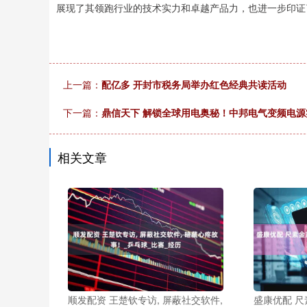
展现了其领跑行业的技术实力和卓越产品力，也进一步印证
上一篇：
配亿多 开封市税务局举办红色经典共读活动
下一篇：
鼎信天下 解锁全球用电奥秘！中邦电气变频电源
相关文章
顺发配资 王楚钦专访, 屏蔽社交软件,
盛康优配 