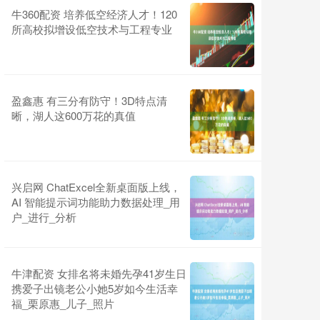
牛360配资 培养低空经济人才！120
所高校拟增设低空技术与工程专业
盈鑫惠 有三分有防守！3D特点清
晰，湖人这600万花的真值
兴启网 ChatExcel全新桌面版上线，
AI 智能提示词功能助力数据处理_用
户_进行_分析
牛津配资 女排名将未婚先孕41岁生日
携爱子出镜老公小她5岁如今生活幸
福_栗原惠_儿子_照片