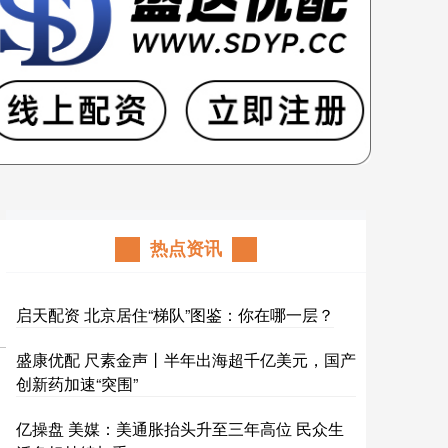
热点资讯
启天配资 北京居住“梯队”图鉴：你在哪一层？
盛康优配 尺素金声丨半年出海超千亿美元，国产
创新药加速“突围”
亿操盘 美媒：美通胀抬头升至三年高位 民众生