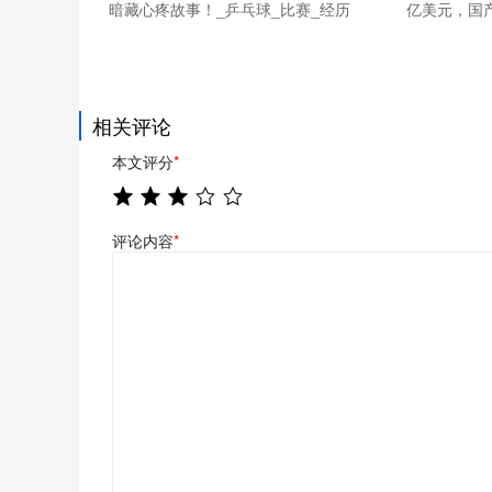
暗藏心疼故事！_乒乓球_比赛_经历
亿美元，国产
相关评论
本文评分
*
评论内容
*