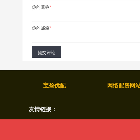
你的昵称
*
你的邮箱
*
提交评论
宝盈优配
网络配资网
友情链接：