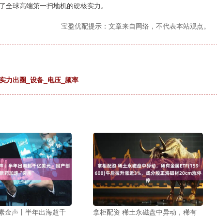
了全球高端第一扫地机的硬核实力。
宝盈优配提示：文章来自网络，不代表本站观点。
实力出圈_设备_电压_频率
尺素金声丨半年出海超千
拿柜配资 稀土永磁盘中异动，稀有