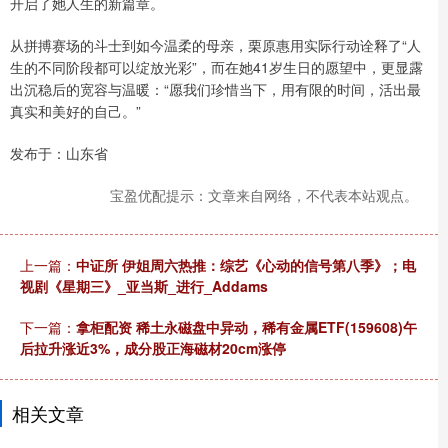
开启了她人生的新篇章。
从拼搏赛场的斗士到如今温柔的母亲，栗原惠用实际行动诠释了“人
生的不同阶段都可以绽放光彩”，而在她41岁生日的愿望中，更显露
出沉稳后的宽容与温暖：“愿我们珍惜当下，用有限的时间，活出最
真实和美好的自己。”
发布于：山东省
宝盈优配提示：文章来自网络，不代表本站观点。
上一篇：
中证所 伊姐周六热推：综艺《心动的信号第八季》；电
视剧《星期三》_亚当斯_进行_Addams
下一篇：
拿柜配资 稀土永磁盘中异动，稀有金属ETF(159608)午
后拉升涨近3%，成分股正海磁材20cm涨停
相关文章