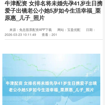
牛津配资 女排名将未婚先孕41岁生日携
爱子出镜老公小她5岁如今生活幸福_栗
原惠_儿子_照片
来源：免息股票配资APP下载
网站：宝盈优配
日期：
2026-03-23 10:11:49
查看：201