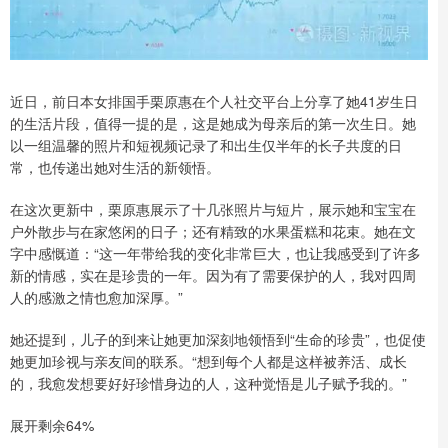
近日，前日本女排国手栗原惠在个人社交平台上分享了她41岁生日
的生活片段，值得一提的是，这是她成为母亲后的第一次生日。她
以一组温馨的照片和短视频记录了和出生仅半年的长子共度的日
常，也传递出她对生活的新领悟。
在这次更新中，栗原惠展示了十几张照片与短片，展示她和宝宝在
户外散步与在家悠闲的日子；还有精致的水果蛋糕和花束。她在文
字中感慨道：“这一年带给我的变化非常巨大，也让我感受到了许多
新的情感，实在是珍贵的一年。因为有了需要保护的人，我对四周
人的感激之情也愈加深厚。”
她还提到，儿子的到来让她更加深刻地领悟到“生命的珍贵”，也促使
她更加珍视与亲友间的联系。“想到每个人都是这样被养活、成长
的，我愈发想要好好珍惜身边的人，这种觉悟是儿子赋予我的。”
展开剩余64%