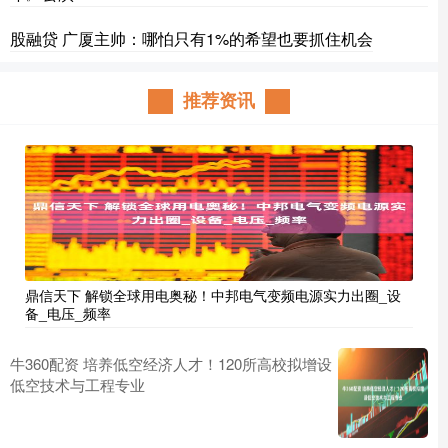
股融贷 广厦主帅：哪怕只有1%的希望也要抓住机会
推荐资讯
鼎信天下 解锁全球用电奥秘！中邦电气变频电源实力出圈_设
备_电压_频率
牛360配资 培养低空经济人才！120所高校拟增设
低空技术与工程专业