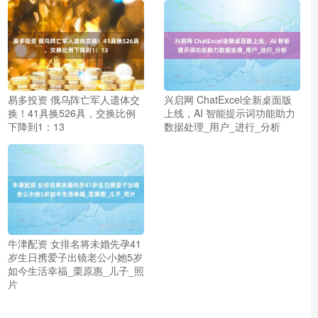
易多投资 俄乌阵亡军人遗体交
兴启网 ChatExcel全新桌面版
换！41具换526具，交换比例
上线，AI 智能提示词功能助力
下降到1：13
数据处理_用户_进行_分析
牛津配资 女排名将未婚先孕41
岁生日携爱子出镜老公小她5岁
如今生活幸福_栗原惠_儿子_照
片