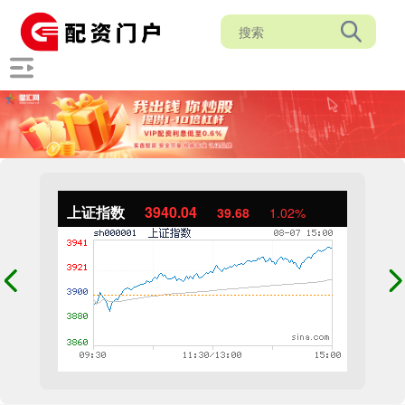
上证指数
3940.04
39.68
1.02%