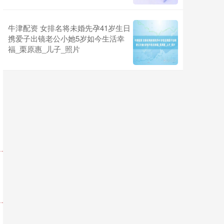
牛津配资 女排名将未婚先孕41岁生日
携爱子出镜老公小她5岁如今生活幸
福_栗原惠_儿子_照片