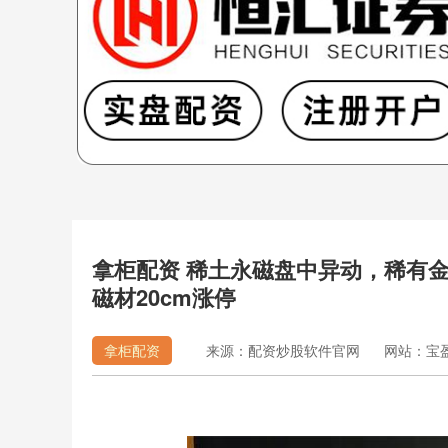
拿柜配资 稀土永磁盘中异动，稀有金属E
磁材20cm涨停
拿柜配资
来源：配资炒股软件官网
网站：宝