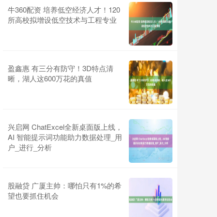
牛360配资 培养低空经济人才！120
所高校拟增设低空技术与工程专业
盈鑫惠 有三分有防守！3D特点清
晰，湖人这600万花的真值
兴启网 ChatExcel全新桌面版上线，
AI 智能提示词功能助力数据处理_用
户_进行_分析
股融贷 广厦主帅：哪怕只有1%的希
望也要抓住机会