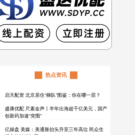
热点资讯
启天配资 北京居住“梯队”图鉴：你在哪一层？
盛康优配 尺素金声丨半年出海超千亿美元，国产
创新药加速“突围”
亿操盘 美媒：美通胀抬头升至三年高位 民众生