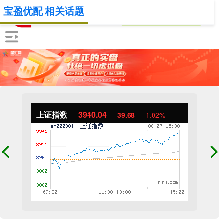
宝盈优配 相关话题
上证指数
3940.04
39.68
1.02%