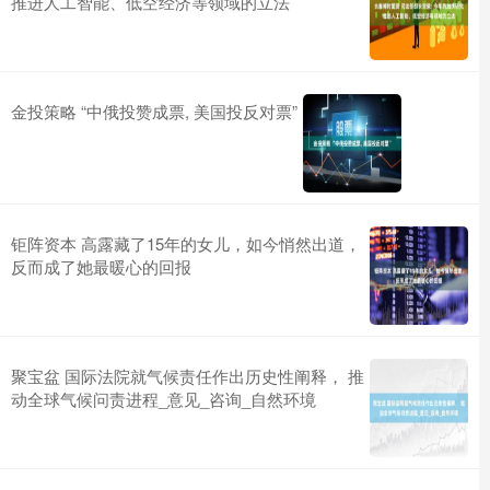
推进人工智能、低空经济等领域的立法
金投策略 “中俄投赞成票, 美国投反对票”
钜阵资本 高露藏了15年的女儿，如今悄然出道，
反而成了她最暖心的回报
聚宝盆 国际法院就气候责任作出历史性阐释， 推
动全球气候问责进程_意见_咨询_自然环境