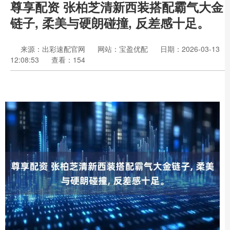
尊享配资 张柏芝清新西装搭配霸气大金
链子, 柔美与硬朗碰撞, 反差感十足。
来源：出彩速配官网
网站：宝盈优配
日期：2026-03-13
12:08:53
查看：154