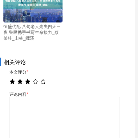
恒盛优配 八旬老人走失四天三
夜 警民携手书写生命接力_蔡
某桂_山林_螺溪
相关评论
本文评分
*
评论内容
*