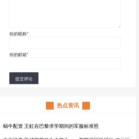
你的昵称
*
你的邮箱
*
提交评论
热点资讯
蜗牛配资 王虹在巴黎求学期间的军服标准照