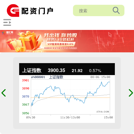
上证指数
3900.35
21.92
0.57%