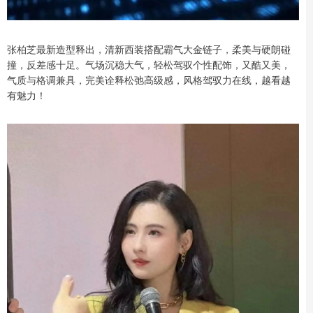
张柏芝最新造型释出，清新西装搭配霸气大金链子，柔美与硬朗碰
撞，反差感十足。气场沉稳大气，轻松驾驭个性配饰，又酷又美，
气质与格调兼具，完美诠释松弛高级感，风格驾驭力在线，越看越
有魅力！