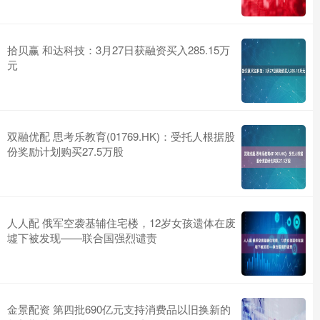
拾贝赢 和达科技：3月27日获融资买入285.15万
元
双融优配 思考乐教育(01769.HK)：受托人根据股
份奖励计划购买27.5万股
人人配 俄军空袭基辅住宅楼，12岁女孩遗体在废
墟下被发现——联合国强烈谴责
金景配资 第四批690亿元支持消费品以旧换新的