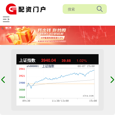
上证指数
3940.04
39.68
1.02%