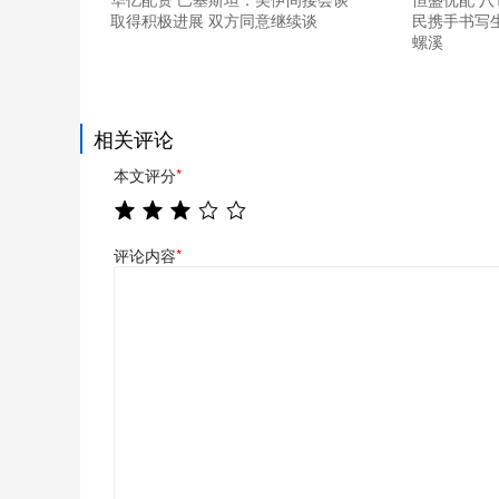
取得积极进展 双方同意继续谈
民携手书写生
螺溪
相关评论
本文评分
*
评论内容
*