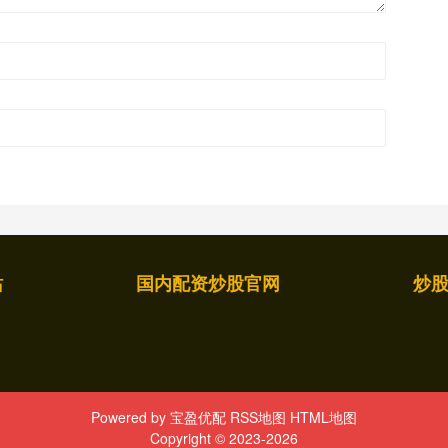
站
国内配资炒股官网
炒
Powered by
宝盈优配
RSS地图
HTML地图
Copyright
© 2023-2026