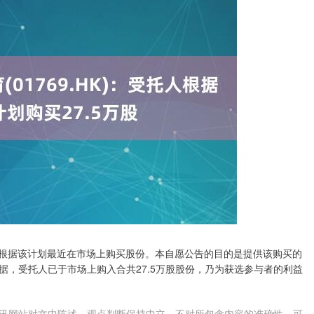
，受托人根据该计划最近在市场上购买股份。本自愿公告的目的是提供该购买的
契据，受托人已于市场上购入合共27.5万股股份，乃为获选参与者的利益
讯网站对文中陈述、观点判断保持中立，不对所包含内容的准确性、可