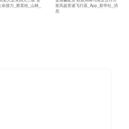
命接力_蔡某桂_山林_
发高超音速飞行器_App_新华社_消
息