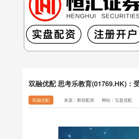
双融优配 思考乐教育(01769.HK)
双融优配
来源：辉煌配资
网站：宝盈优配