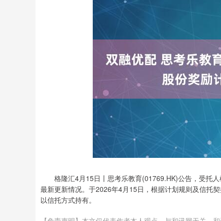
格隆汇4月15日丨思考乐教育(01769.HK)公告
最新更新情况。于2026年4月15日，根据计划规则及信托
以信托方式持有。
【免责声明】本文仅代表作者本人观点，与和讯网无关。和