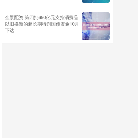
金景配资 第四批690亿元支持消费品
以旧换新的超长期特别国债资金10月
下达