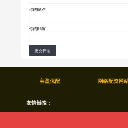
你的昵称
*
你的邮箱
*
提交评论
宝盈优配
网络配资网
友情链接：