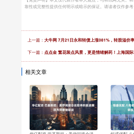
靠性或完整性提供任何明示或暗示的保证。请读者仅作参考，并请自行承
上一篇：
大牛网 7月21日永和转债上涨081%，转股溢价率1
下一篇：
点点金 繁花装点风景，更是情绪解药！上海国际
相关文章
华亿配资 巴基斯坦：美伊间接会谈
恒盛优配 八