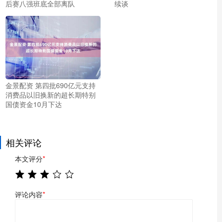
后赛八强班底全部离队
续谈
金景配资 第四批690亿元支持
消费品以旧换新的超长期特别
国债资金10月下达
相关评论
本文评分
*
评论内容
*