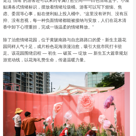
走过“情绪”的游客还可以来到专属疗愈空间——白色情绪盒子。小屋
贴满各式情绪标识，摆放着情绪垃圾桶。游客可以写下烦恼、焦
虑、委屈等心事，贴在便利贴上投入桶中。“这里没有评判、没有压
抑、没有忽视，每一种负面情绪都能被接纳与安放，人们在花木清
香中卸下心理重担，完成一场温柔的情绪释放。”
除了治愈情绪花园，位于黄陂南路与自忠路路口的爱・新生主题花
园同样人气十足，成片粉色花海浪漫治愈，吸引大批市民打卡驻
足。该花园围绕启程 — 初生 — 破茧 — 绽放 — 新生五大篇章规划
游览动线，以花海礼赞生命，传递温暖力量。