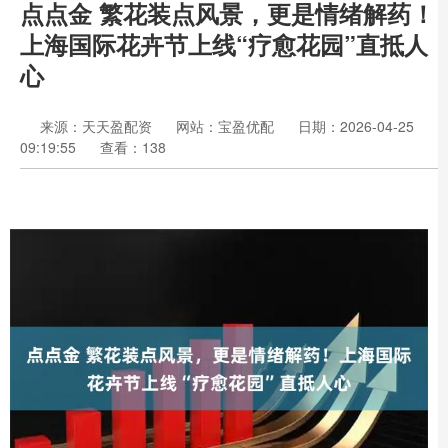
点点金 繁花装点风景，更是情绪解药！
上海国际花卉节上线“疗愈花园”直抵人
心
来源：天天盈配资
网站：宝盈优配
日期：2026-04-25
09:19:55
查看：138