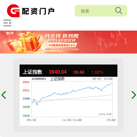
上证指数
3940.04
39.68
1.02%