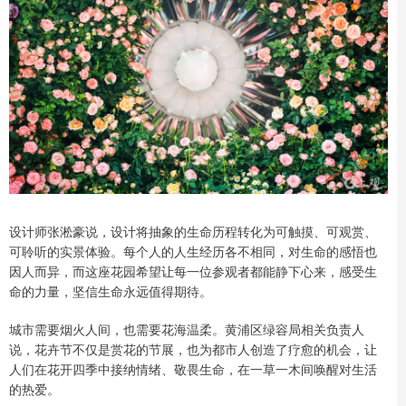
设计师张淞豪说，设计将抽象的生命历程转化为可触摸、可观赏、
可聆听的实景体验。每个人的人生经历各不相同，对生命的感悟也
因人而异，而这座花园希望让每一位参观者都能静下心来，感受生
命的力量，坚信生命永远值得期待。
城市需要烟火人间，也需要花海温柔。黄浦区绿容局相关负责人
说，花卉节不仅是赏花的节展，也为都市人创造了疗愈的机会，让
人们在花开四季中接纳情绪、敬畏生命，在一草一木间唤醒对生活
的热爱。