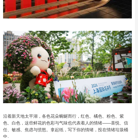
沿着新天地太平湖，各色花朵蜿蜒而行，红色、橘色、粉色、紫
色、白色，这些鲜花的色彩与气味也代表着人的情绪——喜悦、信
任、敏感、焦虑与愤怒。拿起纸，写下你的情绪，投在情绪垃圾桶
中。