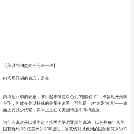
【美以的利益并不完全一致】
内塔尼亚胡的表态，是在
内塔尼亚胡的表态，乍听起来像是以色列"翅膀硬了"，准备甩开美国
单飞，但放在美以特殊的关系中来看，可能是一次"以退为进"——表
面上要减少依赖，实际上是在向美国传递不满和施压。
为什么说这是以退为进？按照内塔尼亚胡的说法，以色列每年从美
国获得约 38 亿美元的军事援助，这笔钱对以色列的国防预算来说不