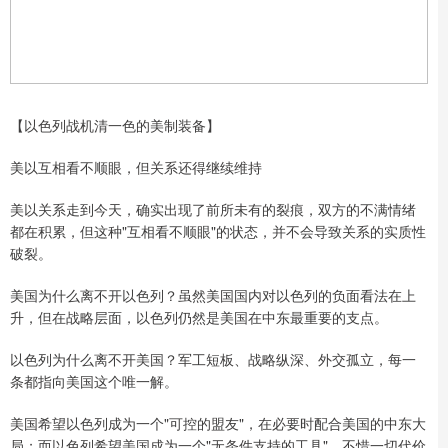
【以色列战机清一色的美制装备】
美以互相看不顺眼，但关系还得继续维持
美以关系走到今天，确实出现了前所未有的裂痕，双方的不满情绪
都在积累，但这种"互相看不顺眼"的状态，并不会导致关系的实质性
破裂。
美国为什么离不开以色列？虽然美国国内对以色列的负面看法在上
升，但在战略层面，以色列仍然是美国在中东最重要的支点。
以色列为什么离不开美国？军工短板、战略纵深、外交孤立，每一
条都指向美国这个唯一解。
美国希望以色列成为一个"可控的盟友"，在必要时配合美国的中东大
局；而以色列希望美国成为一个"无条件支持的工具"，不惜一切代价