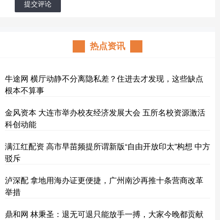
提交评论
热点资讯
牛途网 横厅动静不分离隐私差？住进去才发现，这些缺点
根本不算事
金风资本 大连市举办校友经济发展大会 五所名校资源激活
科创动能
满江红配资 高市早苗频提所谓新版“自由开放印太”构想 中方
驳斥
泸深配 拿地用海办证更便捷，广州南沙再推十条营商改革
举措
鼎和网 林秉圣：退无可退只能放手一搏，大家今晚都贡献