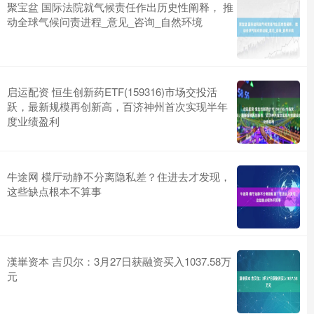
聚宝盆 国际法院就气候责任作出历史性阐释， 推
动全球气候问责进程_意见_咨询_自然环境
启运配资 恒生创新药ETF(159316)市场交投活
跃，最新规模再创新高，百济神州首次实现半年
度业绩盈利
牛途网 横厅动静不分离隐私差？住进去才发现，
这些缺点根本不算事
漢崋资本 吉贝尔：3月27日获融资买入1037.58万
元