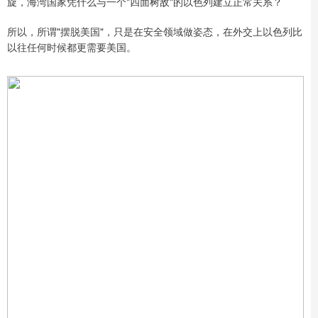
旋，海湾国家凭什么与一个"四面树敌"的以色列建立正常关系？
所以，所谓"摆脱美国"，只是在安全领域做姿态，在外交上以色列比
以往任何时候都更需要美国。