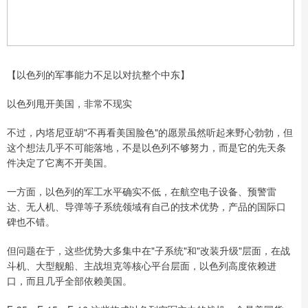
【以色列的军事能力不足以对抗整个中东】
以色列甩开美国，非常不现实
不过，内塔尼亚胡"不再看美国脸色"的愿景虽然听起来野心勃勃，但
这个想法几乎不可能落地，不是以色列不够努力，而是它的先天条
件决定了它离不开美国。
一方面，以色列的军工水平确实不低，在航空电子设备、预警雷
达、无人机、导弹等子系统领域有自己的技术优势，产品的国际口
碑也不错。
但问题在于，这些优势大多集中在"子系统"和"改装升级"层面，在战
斗机、大型舰船、主战坦克等核心平台层面，以色列高度依赖进
口，而且几乎全部依赖美国。