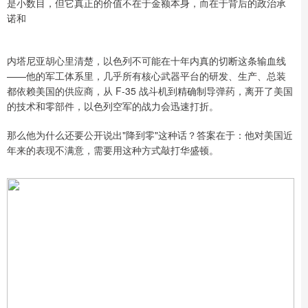
是小数目，但它真正的价值不在于金额本身，而在于背后的政治承
诺和
内塔尼亚胡心里清楚，以色列不可能在十年内真的切断这条输血线
——他的军工体系里，几乎所有核心武器平台的研发、生产、总装
都依赖美国的供应商，从 F-35 战斗机到精确制导弹药，离开了美国
的技术和零部件，以色列空军的战力会迅速打折。
那么他为什么还要公开说出"降到零"这种话？答案在于：他对美国近
年来的表现不满意，需要用这种方式敲打华盛顿。