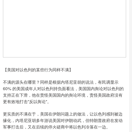
【美国对以色列的某些行为同样不满】
不满的源头在哪里？同样是根据内塔尼亚胡的说法，有民调显示
60% 的美国成年人对以色列持负面看法，美国国内舆论对以色列的
支持正在下滑，他在责怪美国国内的舆论环境，责怪美国政府没有
更有效地打击"反以舆论"。
更实质的不满在于，美国在伊朗问题上的做法，让以色列感到被边
缘化，内塔尼亚胡多年游说美国对伊朗动武，但特朗普政府在发动
军事打击后，又在后续的停火磋商中将以色列冷落在一边。