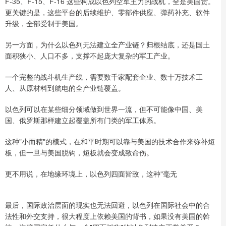
F-35、F-15、F-16 这些构成以色列空军主力的战机，全是美国货。
更关键的是，这些平台的后续维护、零部件供应、弹药补充、软件
升级，全部受制于美国。
另一方面，为什么以色列无法建立全产业链？归根结底，还是国土
面积狭小、人口不多，支撑不起庞大复杂的军工产业。
一个完整的战斗机生产线，需要数千家配套企业、数十万技术工
人、从原材料到航电的全产业链覆盖。
以色列可以在某些细分领域做到世界一流，但不可能像中国、美
国、俄罗斯那样建立起覆盖所有门类的军工体系。
这种"小而精"的模式，在和平时期可以靠与美国的技术合作来弥补短
板，但一旦与美国脱钩，短板就会变成致命伤。
更不用说，在地缘环境上，以色列四面皆敌，这种"毫无
最后，国际政治层面的现实也无法回避，以色列在国际社会中的合
法性和外交支持，很大程度上依赖美国的背书，如果没有美国的斡