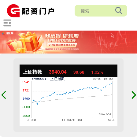
上证指数
3940.04
39.68
1.02%