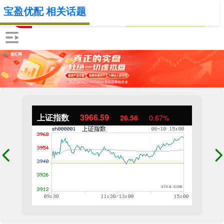
宝盈优配 相关话题
上证指数
3966.59
26.56
0.67%