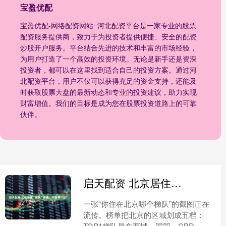
宝盈优配
宝盈优配-网络配资网站=河北配资平台是一家专业的股票
配资服务提供商，致力于为投资者提供便捷、安全的配资
炒股开户服务。平台结合先进的技术和丰富的市场经验，
为用户打造了一个高效的投资环境。无论是新手还是资深
投资者，都可以在这里找到适合自己的投资方案。通过河
北配资平台，用户不仅可以获得充足的资金支持，还能及
时获取股票大盘的最新动态和专业的投资建议，助力实现
财富增值。我们的目标是成为您在股票投资道路上的可靠
伙伴。
启天配资 北京居住“梯队”图鉴：你在哪一层？
一张“你住在北京哪个梯队”的截图正在
流传。榜单把北京的区域划成五档：
TOP1梯队是东西城、国贸、CBD、望