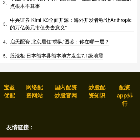
2、
点根本不算事
中兴证券 Kimi K3全面开源：海外开发者称“让Anthropic
3、
的万亿美元市值失去意义”
启天配资 北京居住“梯队”图鉴：你在哪一层？
4、
股涨柜 日本熊本县熊本地方发生7.1级地震
5、
宝盈
网络配
国内配资
炒股配
配资
优配
资网站
炒股官网
资知识
app排
行
友情链接：