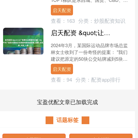
京、万柳；2梯队是回龙观、中关村、丽
启天配资
泽、顺义别墅区；3....
查看：
163
分类：
炒股配资知识
启天配资 &quot;让广告牌长出眼睛和大脑！&quot;户外广告的AI革命正在颠覆传统投放逻辑_站牌_识别_人群
2024年3月，某国际运动品牌市场总监
林女士收到了一份奇怪的提案： "我们
建议把原定的50块公交站牌减到5块，
但预算保持不变。" 更让她震惊的是这5
启天配资
块站牌的"超....
查看：
94
分类：
配资app排行
宝盈优配文章已加载完成
话题标签