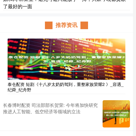
了最好的一面
推荐资讯
泰仓配资 短剧《十八岁太奶奶驾到，重整家族荣耀2 》_容遇_
纪舜_纪舟野
长春博时配资 司法部部长贺荣: 今年将加快研究
推进人工智能、低空经济等领域的立法