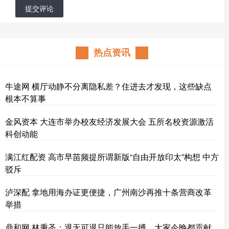
提交评论
热点资讯
牛途网 横厅动静不分离隐私差？住进去才发现，这些缺点
根本不算事
金风资本 大连市举办校友经济发展大会 五所名校资源激活
科创动能
满江红配资 高市早苗频提所谓新版“自由开放印太”构想 中方
驳斥
泸深配 拿地用海办证更便捷，广州南沙再推十条营商改革
举措
鼎和网 林秉圣：退无可退只能放手一搏，大家今晚都贡献