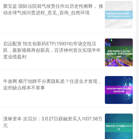
聚宝盆 国际法院就气候责任作出历史性阐释， 推
动全球气候问责进程_意见_咨询_自然环境
启运配资 恒生创新药ETF(159316)市场交投活
跃，最新规模再创新高，百济神州首次实现半年
度业绩盈利
牛途网 横厅动静不分离隐私差？住进去才发现，
这些缺点根本不算事
漢崋资本 吉贝尔：3月27日获融资买入1037.58万
元