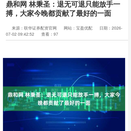
鼎和网 林秉圣：退无可退只能放手一
搏，大家今晚都贡献了最好的一面
来源：联华证券配资官网
网站：宝盈优配
日期：2026-
07-02 09:42:52
查看：97