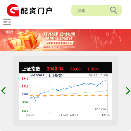
上证指数
3940.04
39.68
1.02%