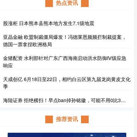
热点资讯
股涨柜 日本熊本县熊本地方发生7.1级地震
亚晶金融 欧盟制裁僵局爆发！冯德莱恩频频拦制裁提案，
德国一票拿捏欧洲格局
金猪配资 水利部针对广东广西海南启动洪水防御Ⅳ级应急
响应
天成创亿 6月18日至22日，相约白云区第九届龙岗黄皮文化
季
海陆证券 拒绝横扫！早点ban掉孙铭徽，可能不用0比3…
推荐资讯