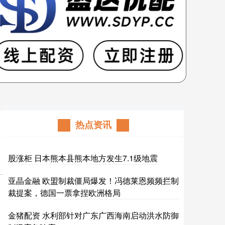
热点资讯
股涨柜 日本熊本县熊本地方发生7.1级地震
亚晶金融 欧盟制裁僵局爆发！冯德莱恩频频拦制
裁提案，德国一票拿捏欧洲格局
金猪配资 水利部针对广东广西海南启动洪水防御