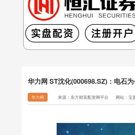
华力网 ST沈化(000698.SZ)
华力网
来源：东方财富配资网平台
网站：宝