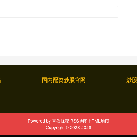
站
国内配资炒股官网
炒
Powered by
宝盈优配
RSS地图
HTML地图
Copyright
© 2023-2026