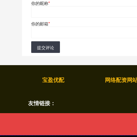
你的昵称
*
你的邮箱
*
提交评论
宝盈优配
网络配资网
友情链接：