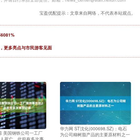
宝盈优配提示：文章来自网络，不代表本站观点。
081%
放，更多亮点与市民游客见面
华力网 ST沈化(000698.SZ)：电石
源 美国钢铁公司一工厂
为公司糊树脂产品的主要原材料之一
2人死亡，此前有多次事