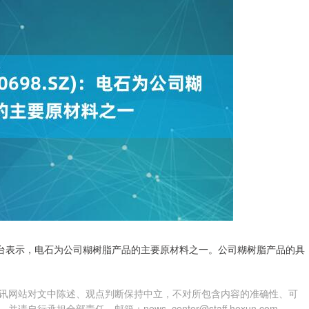
者互动平台表示，电石为公司糊树脂产品的主要原材料之一。公司糊树脂产品的具
讯网站对文中陈述、观点判断保持中立，不对所包含内容的准确性、可
担全部责任。邮箱：news_center@staff.hexun.com