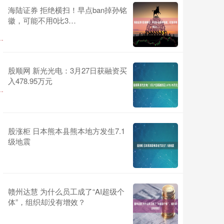
海陆证券 拒绝横扫！早点ban掉孙铭
徽，可能不用0比3…
股顺网 新光光电：3月27日获融资买
入478.95万元
股涨柜 日本熊本县熊本地方发生7.1
级地震
赣州达慧 为什么员工成了“AI超级个
体”，组织却没有增效？