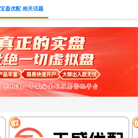
宝盈优配 相关话题
网络配资网站
国内配资炒股官网
炒股配资知识
配