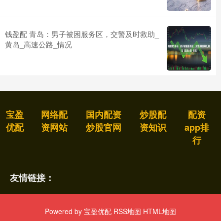
钱盈配 青岛：男子被困服务区，交警及时救助_
黄岛_高速公路_情况
宝盈
网络配
国内配资
炒股配
配资
优配
资网站
炒股官网
资知识
app排
行
友情链接：
Powered by
宝盈优配
RSS地图
HTML地图