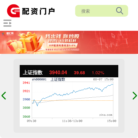
上证指数
3940.04
39.68
1.02%