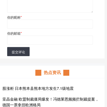
你的昵称
*
你的邮箱
*
提交评论
热点资讯
股涨柜 日本熊本县熊本地方发生7.1级地震
亚晶金融 欧盟制裁僵局爆发！冯德莱恩频频拦制裁提案，
德国一票拿捏欧洲格局