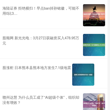
海陆证券 拒绝横扫！早点ban掉孙铭徽，可能不
用0比3…
股顺网 新光光电：3月27日获融资买入478.95万
元
股涨柜 日本熊本县熊本地方发生7.1级地震
赣州达慧 为什么员工成了“AI超级个体”，组织却
没有增效？