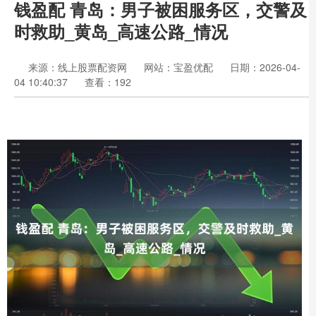
钱盈配 青岛：男子被困服务区，交警及
时救助_黄岛_高速公路_情况
来源：线上股票配资网
网站：宝盈优配
日期：2026-04-
04 10:40:37
查看：192