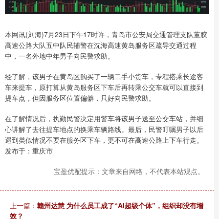
本网讯(刘海)7月23日下午17时许，青岛市公安局交通管理支队董胶
高速公路大队五中队民辅警在沈海高速黄岛服务区疏导交通过程
中，一名外地中年男子向民警求助。
经了解，该男子在黄岛区购买了一辆二手小货车，专程搭乘长途客
车来提车，原打算从黄岛服务区下车后再转乘公交车就可以直接到
提车点，但因服务区位置偏僻，只好向民警求助。
在了解情况后，执勤民警决定用警车将该男子送至公交车站，并细
心讲解了去往提车地点的换乘车辆路线。最后，民警叮嘱男子以后
遇到类似情况不要在服务区下车，更不可在高速公路上下车行走。
发布于：重庆市
宝盈优配提示：文章来自网络，不代表本站观点。
上一篇：
赣州达慧 为什么员工成了“AI超级个体”，组织却没有增
效？