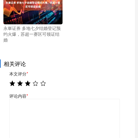
永崋证券 多地七夕结婚登记预
约火爆，苏超一赛区可领证结
婚
相关评论
本文评分
*
评论内容
*