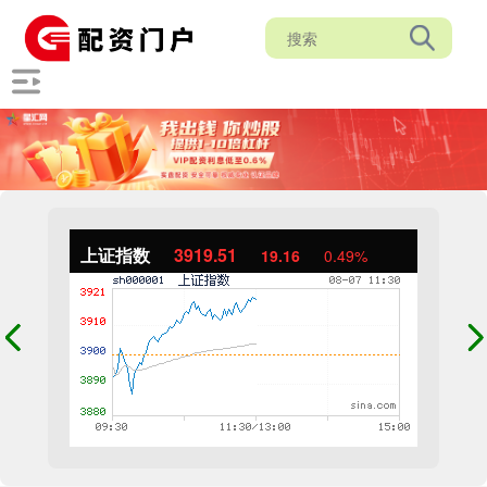
上证指数
3919.51
19.16
0.49%