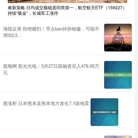
睿新策略 日均成交额稳居同类第一，航空航天ETF（159227）
持续“吸金”，长城军工涨停
海陆证券 拒绝横扫！早点ban掉孙铭徽，可能不
用0比3…
股顺网 新光光电：3月27日获融资买入478.95万
元
股涨柜 日本熊本县熊本地方发生7.1级地震