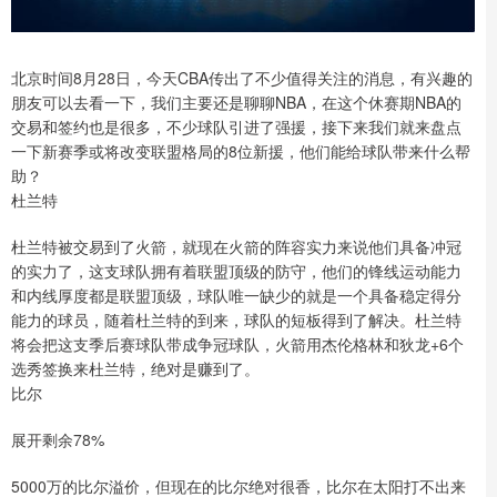
北京时间8月28日，今天CBA传出了不少值得关注的消息，有兴趣的
朋友可以去看一下，我们主要还是聊聊NBA，在这个休赛期NBA的
交易和签约也是很多，不少球队引进了强援，接下来我们就来盘点
一下新赛季或将改变联盟格局的8位新援，他们能给球队带来什么帮
助？
杜兰特
杜兰特被交易到了火箭，就现在火箭的阵容实力来说他们具备冲冠
的实力了，这支球队拥有着联盟顶级的防守，他们的锋线运动能力
和内线厚度都是联盟顶级，球队唯一缺少的就是一个具备稳定得分
能力的球员，随着杜兰特的到来，球队的短板得到了解决。杜兰特
将会把这支季后赛球队带成争冠球队，火箭用杰伦格林和狄龙+6个
选秀签换来杜兰特，绝对是赚到了。
比尔
展开剩余78%
5000万的比尔溢价，但现在的比尔绝对很香，比尔在太阳打不出来