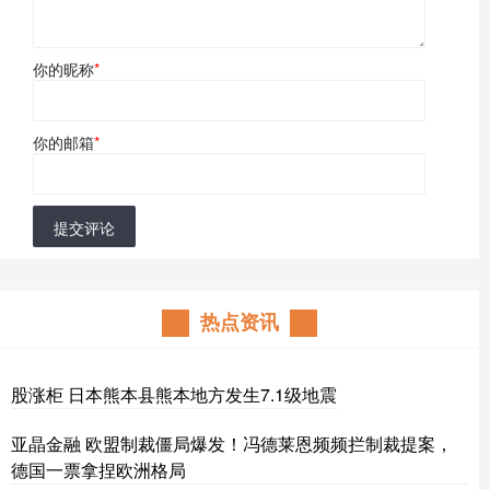
你的昵称
*
你的邮箱
*
提交评论
热点资讯
股涨柜 日本熊本县熊本地方发生7.1级地震
亚晶金融 欧盟制裁僵局爆发！冯德莱恩频频拦制裁提案，
德国一票拿捏欧洲格局