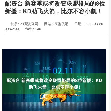
配资台 新赛季或将改变联盟格局的8位
新援：KD助飞火箭，比尔不容小觑！
来源：51配资官网
网站：宝盈优配
日期：2026-03-20
09:42:00
查看：140