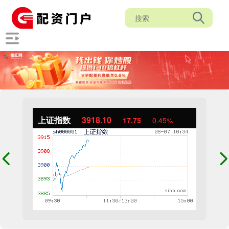
上证指数
3918.73
18.38
0.47%