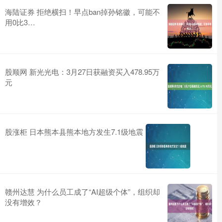
海陆证券 拒绝横扫！早点ban掉孙铭徽，可能不
用0比3…
股顺网 新光光电：3月27日获融资买入478.95万
元
股涨柜 日本熊本县熊本地方发生7.1级地震
赣州达慧 为什么员工成了“AI超级个体”，组织却
没有增效？