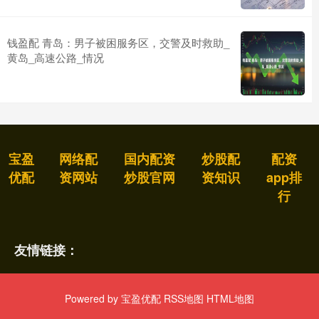
钱盈配 青岛：男子被困服务区，交警及时救助_
黄岛_高速公路_情况
宝盈
网络配
国内配资
炒股配
配资
优配
资网站
炒股官网
资知识
app排
行
友情链接：
Powered by
宝盈优配
RSS地图
HTML地图