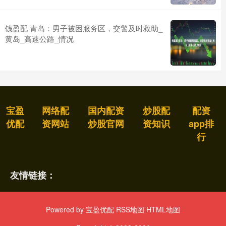
钱盈配 青岛：男子被困服务区，交警及时救助_
黄岛_高速公路_情况
宝盈
网络配
国内配资
炒股配
配资
优配
资网站
炒股官网
资知识
app排
行
友情链接：
Powered by
宝盈优配
RSS地图
HTML地图