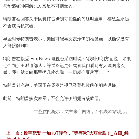
与华盛顿冲突解决方案是不可接受的。
特朗普在回答关于恢复打击伊朗可能性的问题时重申，德黑兰永远
不会获得核武器。
早些时候特朗普表示，美国可能再次轰炸伊朗核设施，以确保没有
人能接触到铀。
特朗普在接受 Fox News 电视台采访时说："我对伊朗方面说，如果
他们向那里派遣部队，并试图运走铀或者我们看到有人试图这么
做，我们就会向那里扔几枚炸弹，一切就会戛然而止。"
特朗普补充说，美国正在昼夜监视已经轰炸过的伊朗核设施。
此前，特朗普多次表示，不会允许伊朗拥有核武器。
宝盈优配提示：文章来自网络，不代表本站观点。
上一篇：
股莘配资 一加13T降价，“等等党”大获全胜！_方面_续