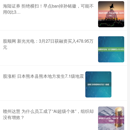
海陆证券 拒绝横扫！早点ban掉孙铭徽，可能不
用0比3…
股顺网 新光光电：3月27日获融资买入478.95万
元
股涨柜 日本熊本县熊本地方发生7.1级地震
赣州达慧 为什么员工成了“AI超级个体”，组织却
没有增效？