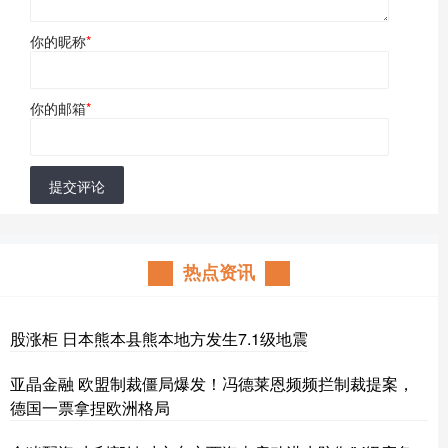
你的昵称
*
你的邮箱
*
提交评论
热点资讯
股涨柜 日本熊本县熊本地方发生7.1级地震
亚晶金融 欧盟制裁僵局爆发！冯德莱恩频频拦制裁提案，
德国一票拿捏欧洲格局