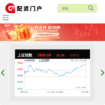
上证指数
3966.59
26.56
0.67%