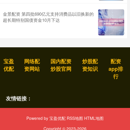
金景配资 第四批690亿元支持消费品以旧换新的
超长期特别国债资金10月下达
宝盈
网络配
国内配资
炒股配
配资
优配
资网站
炒股官网
资知识
app排
行
友情链接：
Powered by
宝盈优配
RSS地图
HTML地图
Copyright
© 2023-2026