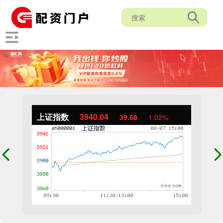
上证指数
3940.04
39.68
1.02%