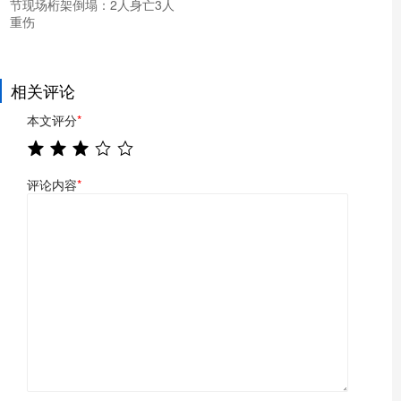
节现场桁架倒塌：2人身亡3人
重伤
相关评论
本文评分
*
评论内容
*