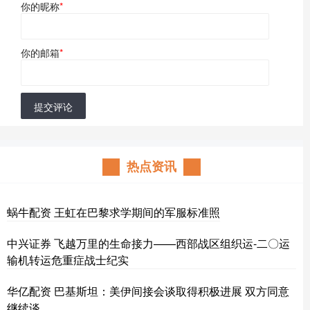
你的昵称
*
你的邮箱
*
提交评论
热点资讯
蜗牛配资 王虹在巴黎求学期间的军服标准照
中兴证券 飞越万里的生命接力——西部战区组织运-二〇运
输机转运危重症战士纪实
华亿配资 巴基斯坦：美伊间接会谈取得积极进展 双方同意
继续谈