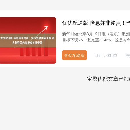
新华财经北京8月12日电（崔凯）澳
目标下调25个基点至3.60%。这是今
优优配送版
日期：03-22
来
宝盈优配文章已加