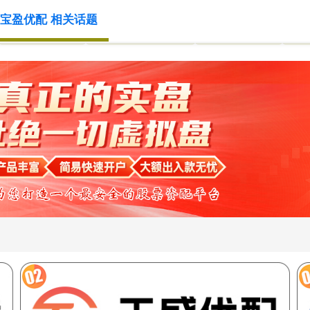
宝盈优配 相关话题
网络配资网站
国内配资炒股官网
炒股配资知识
配