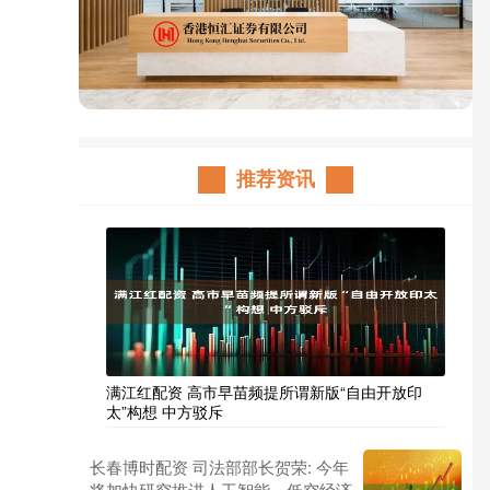
推荐资讯
满江红配资 高市早苗频提所谓新版“自由开放印
太”构想 中方驳斥
长春博时配资 司法部部长贺荣: 今年
将加快研究推进人工智能、低空经济