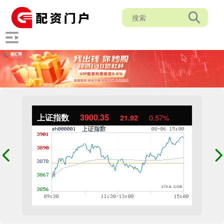
上证指数
3900.35
21.92
0.57%