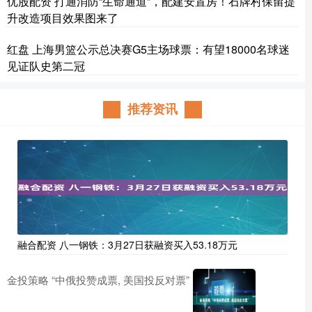
优股配资 打通消防“生命通道”，配建安置房！石牌村保留提
升改造项目效果图来了
红盘 上海男篮公示总决赛G5主场球票：有望18000名球迷
见证队史第二冠
推荐资讯
融合配资 八一钢铁：3月27日获融资买入53.18万元
金投策略 “中俄投赞成票, 美国投反对票”