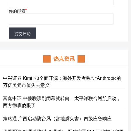
你的邮箱
*
提交评论
热点资讯
中兴证券 Kimi K3全面开源：海外开发者称“让Anthropic的
万亿美元市值失去意义”
富鑫中证 中俄联演刚闭幕就转向，太平洋联合巡航启动，
西方彻底傻眼了
策略通 广西启动防台风（含地质灾害）四级应急响应