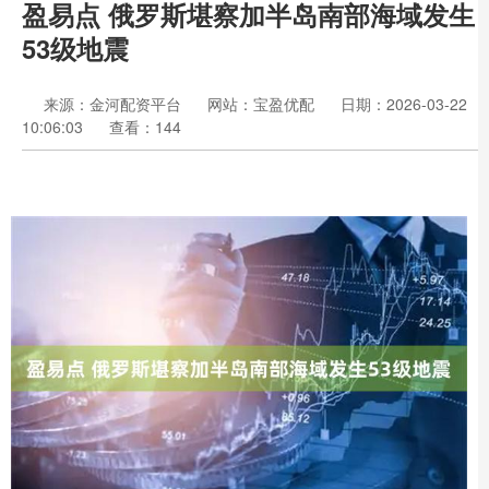
盈易点 俄罗斯堪察加半岛南部海域发生
53级地震
来源：金河配资平台
网站：宝盈优配
日期：2026-03-22
10:06:03
查看：144