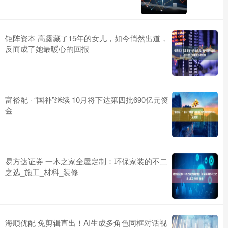
钜阵资本 高露藏了15年的女儿，如今悄然出道，
反而成了她最暖心的回报
富裕配 · “国补”继续 10月将下达第四批690亿元资
金
易方达证券 一木之家全屋定制：环保家装的不二
之选_施工_材料_装修
海顺优配 免剪辑直出！AI生成多角色同框对话视