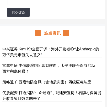
提交评论
热点资讯
中兴证券 Kimi K3全面开源：海外开发者称“让Anthropic的
万亿美元市值失去意义”
富鑫中证 中俄联演刚闭幕就转向，太平洋联合巡航启动，
西方彻底傻眼了
策略通 广西启动防台风（含地质灾害）四级应急响应
优股配资 打通消防“生命通道”，配建安置房！石牌村保留提
升改造项目效果图来了