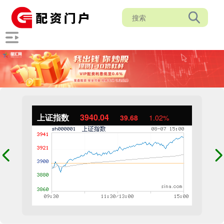
上证指数
3940.04
39.68
1.02%