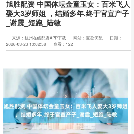
旭胜配资 中国体坛金童玉女：百米飞人
娶大3岁师姐 ，结婚多年,终于官宣产子
_谢震_短跑_陆敏
来源：杭州在线配资APP下载
网站：宝盈优配
日期：
2026-03-23 10:02:58
查看：122