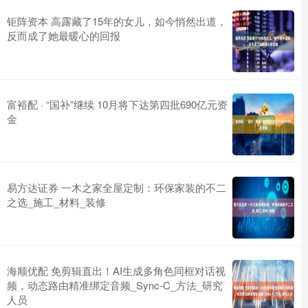
钜阵资本 高露藏了15年的女儿，如今悄然出道，
反而成了她最暖心的回报
富裕配 · “国补”继续 10月将下达第四批690亿元资
金
易方达证券 一木之家全屋定制：环保家装的不二
之选_施工_材料_装修
海顺优配 免剪辑直出！AI生成多角色同框对话视
频，动态路由精准绑定音频_Sync-C_方法_研究
人员