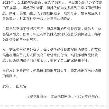
2023年，女儿诺尔曼成婚，嫁给了韩国人。乌日娜为她举办了传统
的民族婚礼，虽然眼中含泪，但她依然为女儿找到了幸福而感到欣
慰。同年，英格玛也步入了婚姻的殿堂，成为母亲。她依然活跃于
音乐舞台，时常在社交平台上分享自己的作品。
生活虽然充满了遗憾和不易，但乌日娜始终保持乐观，坚信人生总
会迎来阳光。如今，年过花甲的她依然活跃在音乐的舞台上，继续
为她钟爱的事业而努力。
女儿诺尔曼虽然身处远方，母女俩依然保持着深厚的感情，而英格
玛也在用自己的方式回馈乌日娜曾经的付出。乌日娜感到无比欣
慰，因为她的孩子们已然长大，拥有了自己的家庭和幸福。
虽然岁月不曾停留，但乌日娜依旧笑对人生，坚定地走在自己选择
的道路上。
发布于：山东省
宝盈优配提示：文章来自网络，不代表本站观点。