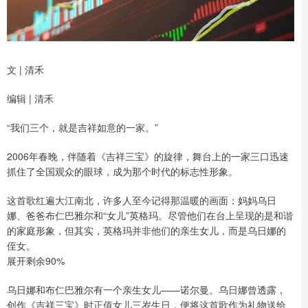
文 | 清禾
编辑 | 清禾
“我们三个，就是吉祥如意的一家。”
2006年春晚，伴随着《吉祥三宝》的旋律，舞台上的一家三口迅速
抓住了全国观众的眼球，成为那个时代的标志性形象。
这首歌红遍大江南北，许多人至今记得那温暖的画面：妈妈乌日
娜、爸爸布仁巴雅尔和“女儿”英格玛。尽管他们在台上呈现的是和谐
的家庭形象，但其实，英格玛并非他们的亲生女儿，而是乌日娜的
侄女。
展开剩余90%
乌日娜和布仁巴雅尔有一个亲生女儿——诺尔曼。乌日娜曾透露，
创作《吉祥三宝》时正值女儿三岁生日，便将这首歌作为礼物送给