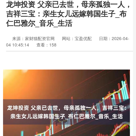
龙坤投资 父亲已去世，母亲孤独一人，
吉祥三宝：亲生女儿远嫁韩国生子_布
仁巴雅尔_音乐_生活
来源：家财猫配资官网
网站：宝盈优配
日期：2026-04-
04 10:45:14
查看：158