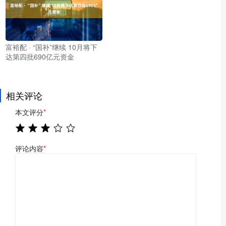
富裕配 · “国补”继续 10月将下
达第四批690亿元资金
相关评论
本文评分
*
评论内容
*