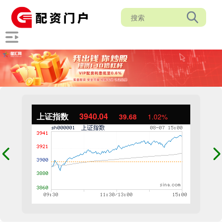
上证指数
3940.04
39.68
1.02%