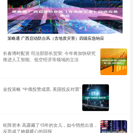
策略通 广西启动防台风（含地质灾害）四级应急响应
长春博时配资 司法部部长贺荣: 今年将加快研究
推进人工智能、低空经济等领域的立法
金投策略 “中俄投赞成票, 美国投反对票”
钜阵资本 高露藏了15年的女儿，如今悄然出道，
反而成了她最暖心的回报