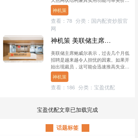
【享设计·悦生活】 近年来，随着生态环
神机策
保理念日益深....
查看：
78
分类：
国内配资炒股官
网
神机策 美联储主席鲍威尔表示 过去几个月低招聘是越来越令人担忧的因素
美联储主席鲍威尔表示，过去几个月低
招聘是越来越令人担忧的因素。如果开
始出现裁员，这可能会迅速推高失业
率，因为招聘率很低。....
神机策
查看：
186
分类：
宝盈优配
宝盈优配文章已加载完成
话题标签