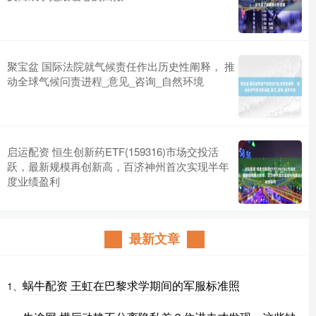
聚宝盆 国际法院就气候责任作出历史性阐释， 推
动全球气候问责进程_意见_咨询_自然环境
启运配资 恒生创新药ETF(159316)市场交投活
跃，最新规模再创新高，百济神州首次实现半年
度业绩盈利
最新文章
蜗牛配资 王虹在巴黎求学期间的军服标准照
1、