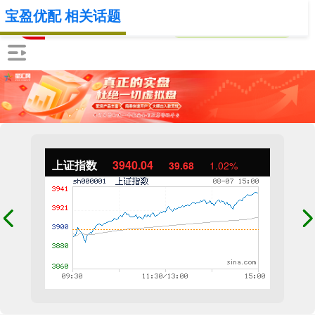
宝盈优配 相关话题
上证指数
3940.04
39.68
1.02%