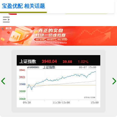
宝盈优配 相关话题
上证指数
3940.04
39.68
1.02%