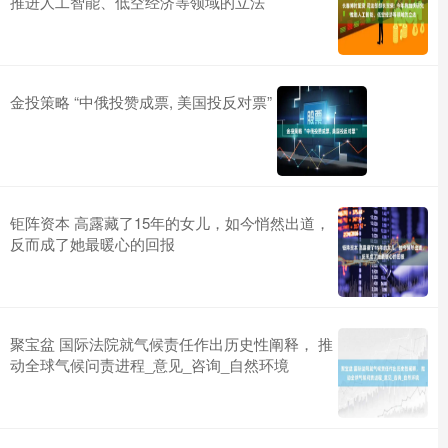
推进人工智能、低空经济等领域的立法
金投策略 “中俄投赞成票, 美国投反对票”
钜阵资本 高露藏了15年的女儿，如今悄然出道，
反而成了她最暖心的回报
聚宝盆 国际法院就气候责任作出历史性阐释， 推
动全球气候问责进程_意见_咨询_自然环境