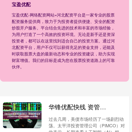
宝盈优配
宝盈优配-网络配资网站=河北配资平台是一家专业的股票
配资服务提供商，致力于为投资者提供便捷、安全的配资
炒股开户服务。平台结合先进的技术和丰富的市场经验，
为用户打造了一个高效的投资环境。无论是新手还是资深
投资者，都可以在这里找到适合自己的投资方案。通过河
北配资平台，用户不仅可以获得充足的资金支持，还能及
时获取股票大盘的最新动态和专业的投资建议，助力实现
财富增值。我们的目标是成为您在股票投资道路上的可靠
伙伴。
华锋优配快线 资管巨头PIMCO：近期美债收益率上行并非AI驱动 元凶仍是通胀与加息预期
过去几周，美债市场经历了一场剧烈动
荡。太平洋投资管理公司（PIMCO）对
此表示，长期来看人工智能（AI）相关