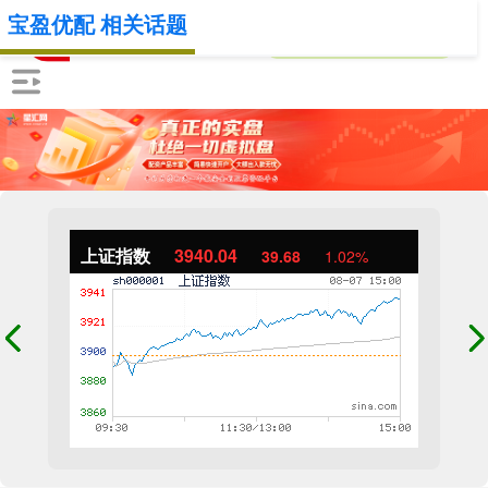
宝盈优配 相关话题
上证指数
3940.04
39.68
1.02%