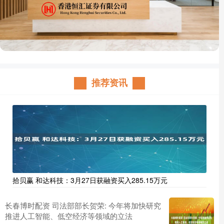
推荐资讯
拾贝赢 和达科技：3月27日获融资买入285.15万元
长春博时配资 司法部部长贺荣: 今年将加快研究
推进人工智能、低空经济等领域的立法