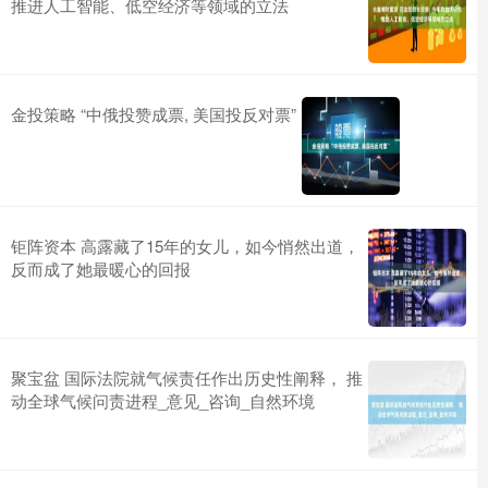
推进人工智能、低空经济等领域的立法
金投策略 “中俄投赞成票, 美国投反对票”
钜阵资本 高露藏了15年的女儿，如今悄然出道，
反而成了她最暖心的回报
聚宝盆 国际法院就气候责任作出历史性阐释， 推
动全球气候问责进程_意见_咨询_自然环境