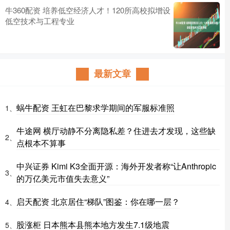
牛360配资 培养低空经济人才！120所高校拟增设
低空技术与工程专业
最新文章
蜗牛配资 王虹在巴黎求学期间的军服标准照
1、
牛途网 横厅动静不分离隐私差？住进去才发现，这些缺
2、
点根本不算事
中兴证券 Kimi K3全面开源：海外开发者称“让Anthropic
3、
的万亿美元市值失去意义”
启天配资 北京居住“梯队”图鉴：你在哪一层？
4、
股涨柜 日本熊本县熊本地方发生7.1级地震
5、