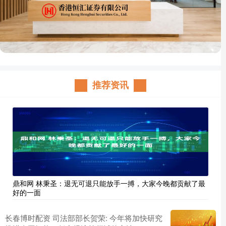
推荐资讯
鼎和网 林秉圣：退无可退只能放手一搏，大家今晚都贡献了最
好的一面
长春博时配资 司法部部长贺荣: 今年将加快研究