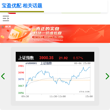
宝盈优配 相关话题
上证指数
3900.35
21.92
0.57%