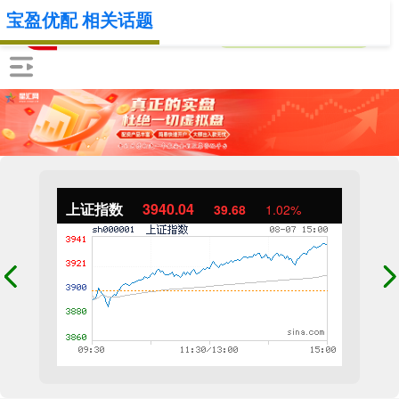
宝盈优配 相关话题
上证指数
3940.04
39.68
1.02%