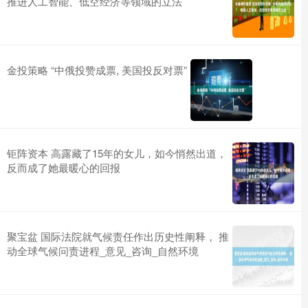
推进人工智能、低空经济等领域的立法
金投策略 “中俄投赞成票, 美国投反对票”
钜阵资本 高露藏了15年的女儿，如今悄然出道，
反而成了她最暖心的回报
聚宝盆 国际法院就气候责任作出历史性阐释， 推
动全球气候问责进程_意见_咨询_自然环境