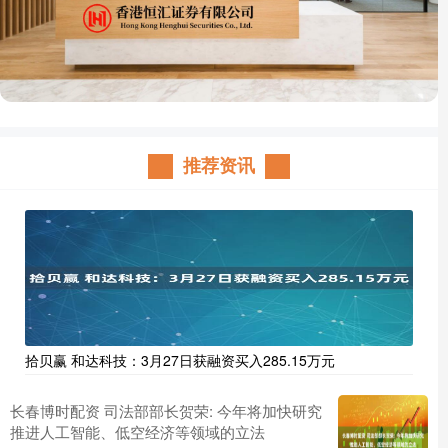
推荐资讯
拾贝赢 和达科技：3月27日获融资买入285.15万元
长春博时配资 司法部部长贺荣: 今年将加快研究
推进人工智能、低空经济等领域的立法