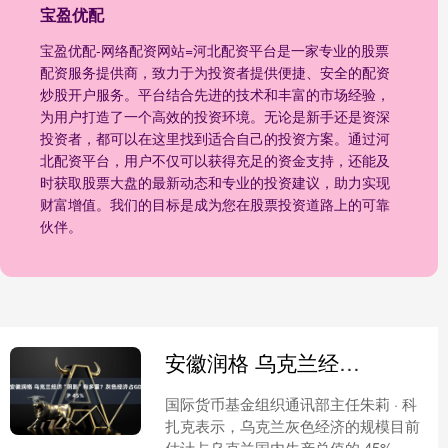
宝盈优配
宝盈优配-网络配资网站=河北配资平台是一家专业的股票
配资服务提供商，致力于为投资者提供便捷、安全的配资
炒股开户服务。平台结合先进的技术和丰富的市场经验，
为用户打造了一个高效的投资环境。无论是新手还是资深
投资者，都可以在这里找到适合自己的投资方案。通过河
北配资平台，用户不仅可以获得充足的资金支持，还能及
时获取股票大盘的最新动态和专业的投资建议，助力实现
财富增值。我们的目标是成为您在股票投资道路上的可靠
伙伴。
安徽润格 乌克兰经济“阴影”有多重？灰色经济占GDP 45%
国际货币基金组织通讯部主任朱莉 · 科
扎克表示，乌克兰灰色经济的规模目前
估计占乌克兰国内生产总值的 45%，基