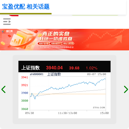
宝盈优配 相关话题
上证指数
3940.04
39.68
1.02%