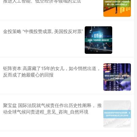
推进人工智能、低空经济等领域的立法
金投策略 “中俄投赞成票, 美国投反对票”
钜阵资本 高露藏了15年的女儿，如今悄然出道，
反而成了她最暖心的回报
聚宝盆 国际法院就气候责任作出历史性阐释， 推
动全球气候问责进程_意见_咨询_自然环境