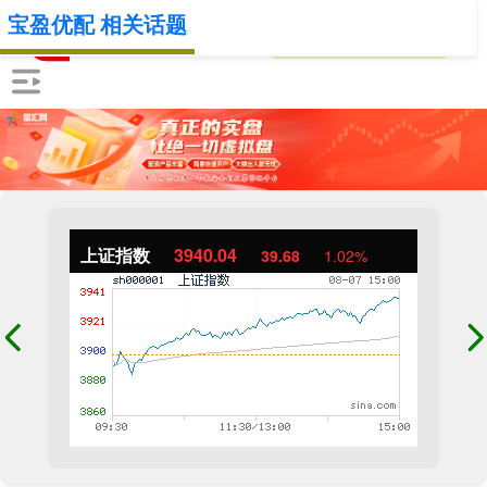
宝盈优配 相关话题
上证指数
3940.04
39.68
1.02%