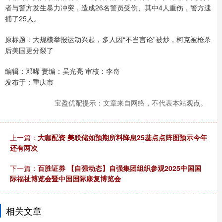
者与警方发生暴力冲突，造成26名警员受伤、其中4人重伤，警方逮
捕了25人。
原标题：大规模举报运动兴起，多人因“不当言论”被炒，柯克被枪杀
后美国更分裂了
编辑：邓晞 责编：吴光亮 审核：李奇
发布于：重庆市
宝盈优配提示：文章来自网络，不代表本站观点。
上一篇：
大咖配资 美联储如预期所料降息25基点点阵图预示今年
还有两次
下一篇：
百胜证券 【自强动态】自强集团组织参观2025中国国
际福祉博览会暨中国国际康复博览会
相关文章