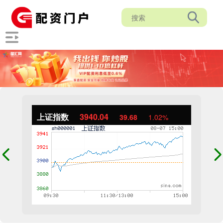
上证指数
3940.04
39.68
1.02%