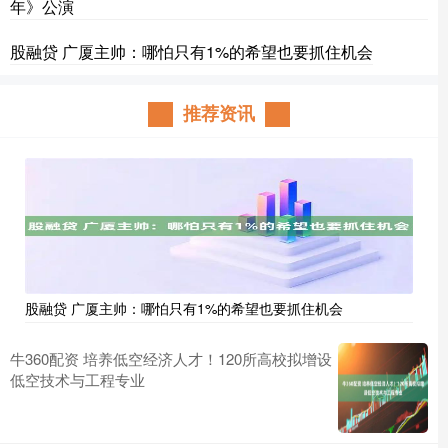
年》公演
股融贷 广厦主帅：哪怕只有1%的希望也要抓住机会
推荐资讯
股融贷 广厦主帅：哪怕只有1%的希望也要抓住机会
牛360配资 培养低空经济人才！120所高校拟增设
低空技术与工程专业