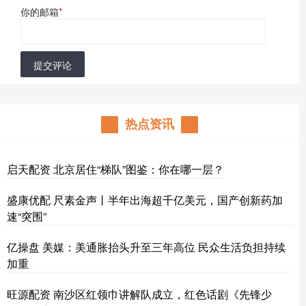
你的邮箱
*
提交评论
热点资讯
启天配资 北京居住“梯队”图鉴：你在哪一层？
盛康优配 尺素金声丨半年出海超千亿美元，国产创新药加
速“突围”
亿操盘 美媒：美通胀抬头升至三年高位 民众生活负担持续
加重
旺源配资 南沙区红领巾讲解队成立，红色话剧《先锋少