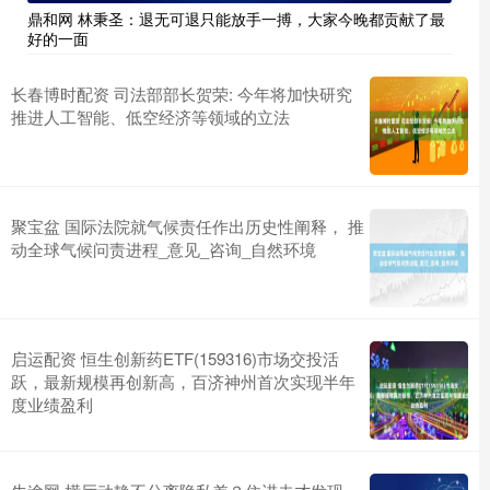
鼎和网 林秉圣：退无可退只能放手一搏，大家今晚都贡献了最
好的一面
长春博时配资 司法部部长贺荣: 今年将加快研究
推进人工智能、低空经济等领域的立法
聚宝盆 国际法院就气候责任作出历史性阐释， 推
动全球气候问责进程_意见_咨询_自然环境
启运配资 恒生创新药ETF(159316)市场交投活
跃，最新规模再创新高，百济神州首次实现半年
度业绩盈利