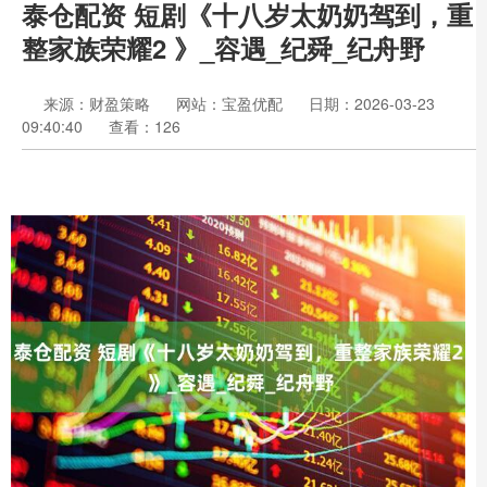
泰仓配资 短剧《十八岁太奶奶驾到，重
整家族荣耀2 》_容遇_纪舜_纪舟野
来源：财盈策略
网站：宝盈优配
日期：2026-03-23
09:40:40
查看：126