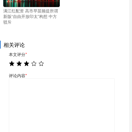
满江红配资 高市早苗频提所谓
新版“自由开放印太”构想 中方
驳斥
相关评论
本文评分
*
评论内容
*