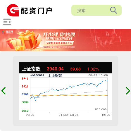
上证指数
3940.04
39.68
1.02%