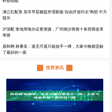
科创动能
满江红配资 高市早苗频提所谓新版“自由开放印太”构想 中方
驳斥
泸深配 拿地用海办证更便捷，广州南沙再推十条营商改革
举措
鼎和网 林秉圣：退无可退只能放手一搏，大家今晚都贡献
了最好的一面
推荐资讯