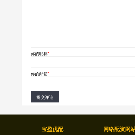
你的昵称
*
你的邮箱
*
提交评论
宝盈优配
网络配资网