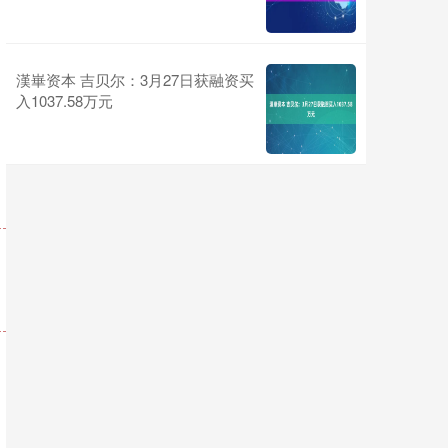
漢崋资本 吉贝尔：3月27日获融资买
入1037.58万元