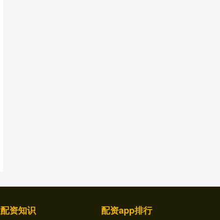
股配资知识
配资app排行