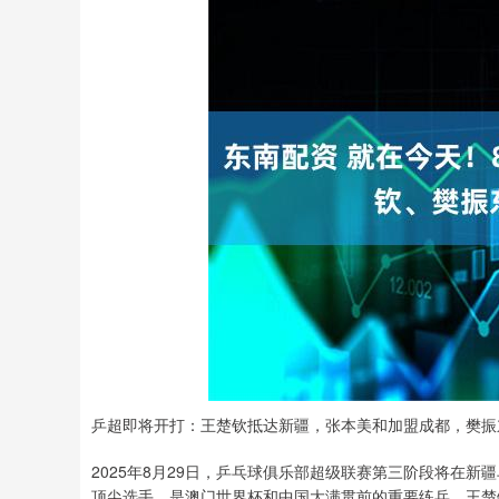
乒超即将开打：王楚钦抵达新疆，张本美和加盟成都，樊振
2025年8月29日，乒乓球俱乐部超级联赛第三阶段将在
顶尖选手，是澳门世界杯和中国大满贯前的重要练兵。王楚