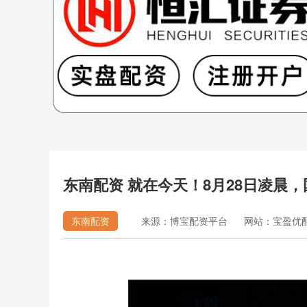
东南配资 就在今天！8月28日凌晨
东南配资
来源：博宝配资平台
网站：宝盈优