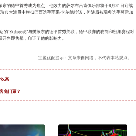
振东的德甲首秀成为焦点，他效力的萨尔布吕肯俱乐部将于8月31日迎战
T瑞典大满贯中横扫巴西选手雨果·卡尔德拉诺，但随后被瑞典选手莫雷加
达的“双面表现”与樊振东的德甲首秀关联，德甲联赛的赛制和密集赛程对
门票开售即售罄，印证了他的影响力。
宝盈优配提示：文章来自网络，不代表本站观点。
价收高
客免门票？