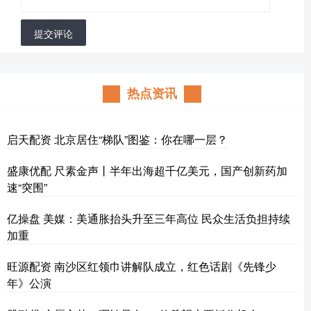
提交评论
热点资讯
启天配资 北京居住“梯队”图鉴：你在哪一层？
盛康优配 尺素金声丨半年出海超千亿美元，国产创新药加
速“突围”
亿操盘 美媒：美通胀抬头升至三年高位 民众生活负担持续
加重
旺源配资 南沙区红领巾讲解队成立，红色话剧《先锋少
年》公演