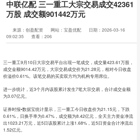
中联亿配 三一重工大宗交易成交42361
万股 成交额901442万元
来源：创盈配资
网站：宝盈优配
日期：2026-03-16
09:02:35
查看：206
三一重工9月10日大宗交易平台出现一笔成交，成交量423.61万股，
成交金额9014.42万元，大宗交易成交价为21.28元，相对今日收盘
价溢价0.61%。该笔交易的买卖双方均为机构专用席位。
进一步统计，近3个月内该股累计发生7笔大宗交易，合计成交金额
为3.07亿元。
证券时报•数据宝统计显示，三一重工今日收盘价为21.15元，下跌
0.61%，日换手率为0.47%，成交额为8.42亿元，全天主力资金净流
出1023.21万元，近5日该股累计上涨1.68%，近5日资金合计净流出
1.52亿元。