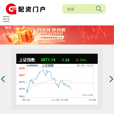
上证指数
3871.14
-7.29
-0.19%