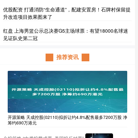
优股配资 打通消防“生命通道”，配建安置房！石牌村保留提
升改造项目效果图来了
红盘 上海男篮公示总决赛G5主场球票：有望18000名球迷
见证队史第二冠
推荐资讯
开源策略 天成控股(02110)拟折让约4.8%配售最多7200万股 净
筹约690万港元