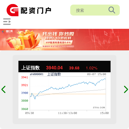
上证指数
3940.04
39.68
1.02%