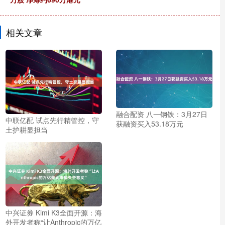
相关文章
融合配资 八一钢铁：3月27日
中联亿配 试点先行精管控，守
获融资买入53.18万元
土护耕显担当
中兴证券 Kimi K3全面开源：海
外开发者称“让Anthropic的万亿