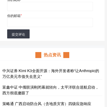
你的邮箱
*
提交评论
热点资讯
中兴证券 Kimi K3全面开源：海外开发者称“让Anthropic的
万亿美元市值失去意义”
富鑫中证 中俄联演刚闭幕就转向，太平洋联合巡航启动，
西方彻底傻眼了
策略通 广西启动防台风（含地质灾害）四级应急响应