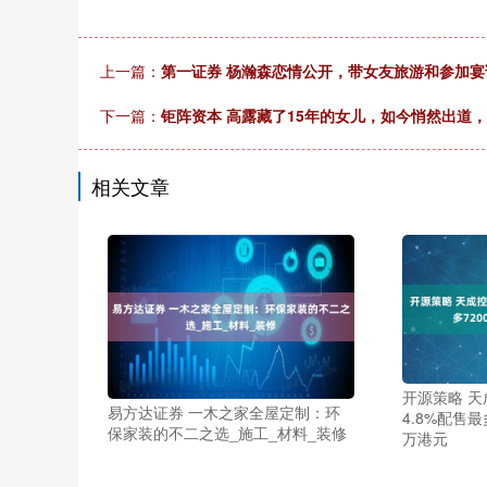
上一篇：
第一证券 杨瀚森恋情公开，带女友旅游和参加宴请
下一篇：
钜阵资本 高露藏了15年的女儿，如今悄然出道
相关文章
开源策略 天成
易方达证券 一木之家全屋定制：环
4.8%配售最
保家装的不二之选_施工_材料_装修
万港元