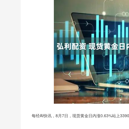
每经AI快讯，8月7日，现货黄金日内涨0.63%站上339