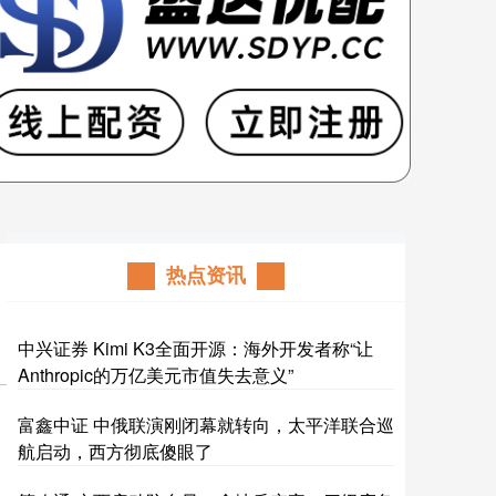
热点资讯
中兴证券 Kimi K3全面开源：海外开发者称“让
Anthropic的万亿美元市值失去意义”
富鑫中证 中俄联演刚闭幕就转向，太平洋联合巡
航启动，西方彻底傻眼了