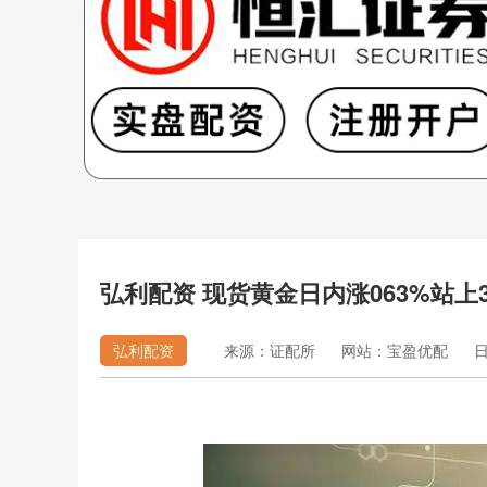
弘利配资 现货黄金日内涨063%站上3
弘利配资
来源：证配所
网站：宝盈优配
日